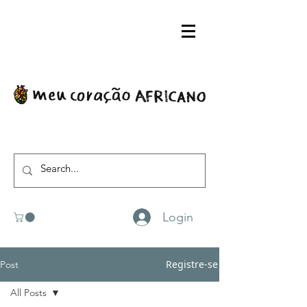
Login
Registre-se
Post
All Posts