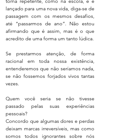
torna repetente, como na escola, e é 
lançado para uma nova vida, diga-se de 
passagem com os mesmos desafios, 
até “passarmos de ano”. Não estou 
afirmando que é assim, mas é o que 
acredito de uma forma um tanto lúdica.
Se prestarmos atenção, de forma 
racional em toda nossa existência, 
entenderemos que não seríamos nada, 
se não fossemos forjados vivos tantas 
vezes.
Quem você seria se não tivesse 
passado pelas suas experiências 
pessoais?
Concordo que algumas dores e perdas 
deixam marcas irreversíveis, mas como 
somos todos ignorantes sobre nós 