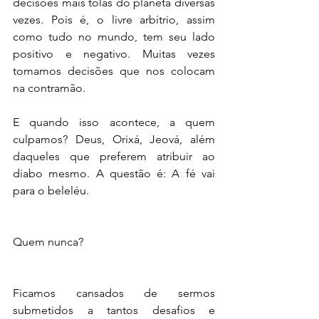
decisões mais tolas do planeta diversas 
vezes. Pois é, o livre arbítrio, assim 
como tudo no mundo, tem seu lado 
positivo e negativo. Muitas vezes 
tomamos decisões que nos colocam 
na contramão.
E quando isso acontece, a quem 
culpamos? Deus, Orixá, Jeová, além 
daqueles que preferem atribuir ao 
diabo mesmo. A questão é: A fé vai 
para o beleléu.
Quem nunca?
Ficamos cansados de sermos 
submetidos a tantos desafios e 