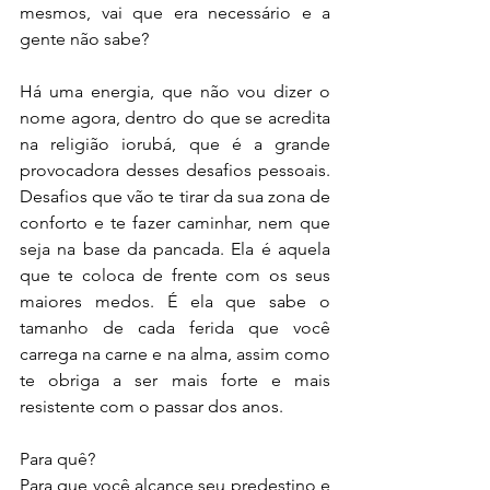
mesmos, vai que era necessário e a 
gente não sabe?
Há uma energia, que não vou dizer o 
nome agora, dentro do que se acredita 
na religião iorubá, que é a grande 
provocadora desses desafios pessoais. 
Desafios que vão te tirar da sua zona de 
conforto e te fazer caminhar, nem que 
seja na base da pancada. Ela é aquela 
que te coloca de frente com os seus 
maiores medos. É ela que sabe o 
tamanho de cada ferida que você 
carrega na carne e na alma, assim como 
te obriga a ser mais forte e mais 
resistente com o passar dos anos.
Para quê?
Para que você alcance seu predestino e 