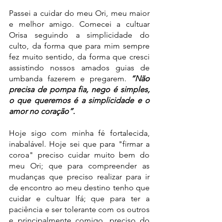
Passei a cuidar do meu Ori, meu maior 
e melhor amigo. Comecei a cultuar 
Orisa seguindo a simplicidade do 
culto, da forma que para mim sempre 
fez muito sentido, da forma que cresci 
assistindo nossos amados guias de 
umbanda fazerem e pregarem. 
“Não 
precisa de pompa fia, nego é simples, 
o que queremos é a simplicidade e o 
amor no coração”.
Hoje sigo com minha fé fortalecida, 
inabalável. Hoje sei que para "firmar a 
coroa" preciso cuidar muito bem do 
meu Ori; que para compreender as 
mudanças que preciso realizar para ir 
de encontro ao meu destino tenho que 
cuidar e cultuar Ifá; que para ter a 
paciência e ser tolerante com os outros 
e principalmente comigo, preciso do 