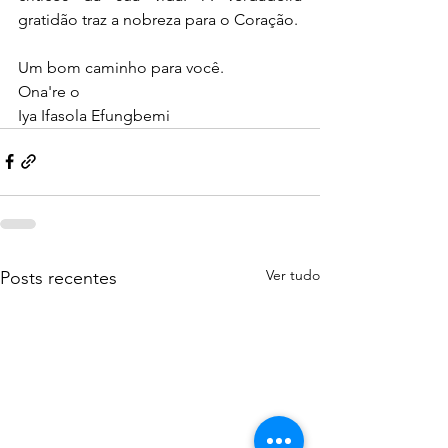
gratidão traz a nobreza para o Coração. 
Um bom caminho para você.
Ona're o
Iya Ifasola Efungbemi
Ver tudo
Posts recentes