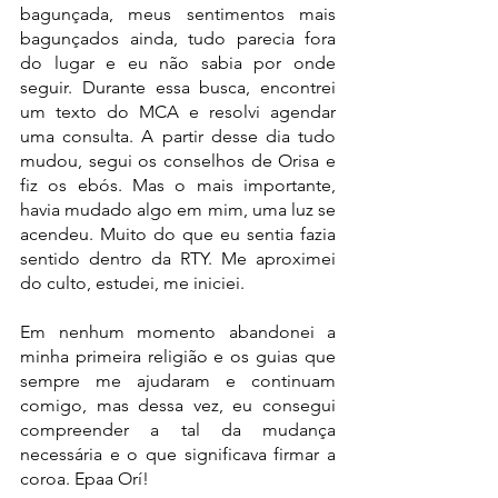
bagunçada, meus sentimentos mais 
bagunçados ainda, tudo parecia fora 
do lugar e eu não sabia por onde 
seguir. Durante essa busca, encontrei 
um texto do MCA e resolvi agendar 
uma consulta. A partir desse dia tudo 
mudou, segui os conselhos de Orisa e 
fiz os ebós. Mas o mais importante, 
havia mudado algo em mim, uma luz se 
acendeu. Muito do que eu sentia fazia 
sentido dentro da RTY. Me aproximei 
do culto, estudei, me iniciei. 
Em nenhum momento abandonei a 
minha primeira religião e os guias que 
sempre me ajudaram e continuam 
comigo, mas dessa vez, eu consegui 
compreender a tal da mudança 
necessária e o que significava firmar a 
coroa. Epaa Orí!