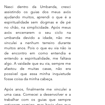
Nasci dentro da Umbanda, cresci 
assistindo os guias dos meus avós 
ajudando muitos, aprendi o que é a 
espiritualidade sem dogmas e de pé 
no chão, na simplicidade. Após meus 
avós encerrarem o seu ciclo na 
umbanda devido a idade, não me 
vinculei a nenhum terreiro durante 
muitos anos. Pois o que eu via não ia 
de encontro em como entendia e 
entendo a espiritualidade, me faltava 
algo. A vaidade que eu via, sempre me 
afastou de muitas casas, não era 
possível que essa minha inquietude 
fosse coisa da minha cabeça.
Após anos, finalmente me vinculei a 
uma casa. Comecei a desenvolver e a 
trabalhar com os guias que sempre 
estiveram comigo, mas havia algo que 