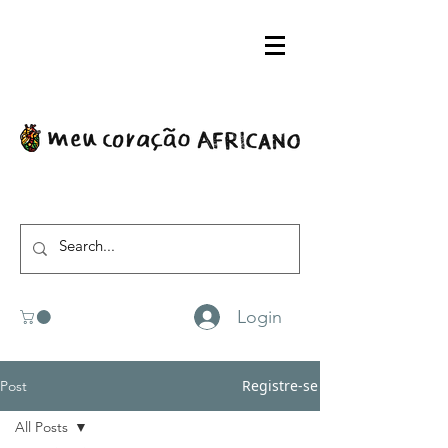
Login
Registre-se
Post
All Posts