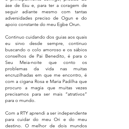
àse de Esu e, para ter a coragem de 
seguir adiante mesmo com tantas 
adversidades preciso de Ogun e do 
apoio constante do meu Egbe Orun.
Continuo cuidando dos guias aos quais 
eu sirvo desde sempre, continuo 
buscando o colo amoroso e os sábios 
conselhos de Pai Benedito, é para o 
Seu Meia-noite que conto os 
problemas da vida nas muitas 
encruzilhadas em que me encontro, é 
com a cigana Rosa e Maria Padilha que 
procuro a magia que muitas vezes 
precisamos para ser mais “atrativos” 
para o mundo. 
Com a RTY aprendi a ser independente 
para cuidar do meu Ori e do meu 
destino. O melhor de dois mundos 