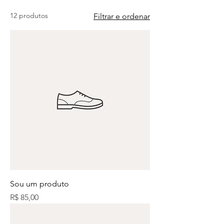
12 produtos
Filtrar e ordenar
Sou um produto
Preço
R$ 85,00