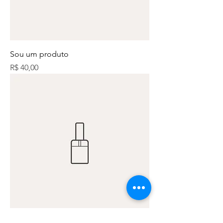
Sou um produto
Preço
R$ 40,00