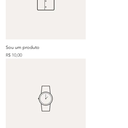
Sou um produto
Preço
R$ 10,00