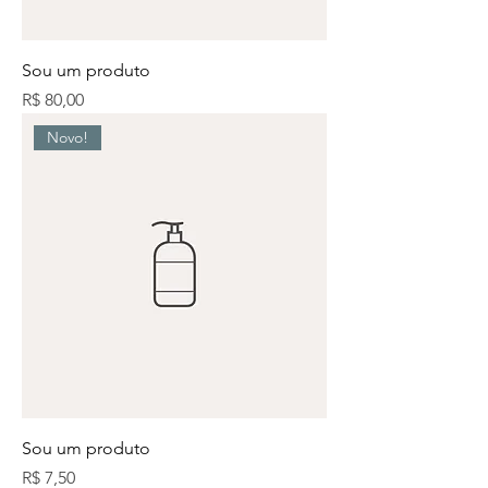
Sou um produto
Preço
R$ 80,00
Novo!
Sou um produto
Preço
R$ 7,50