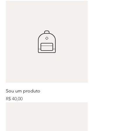
Sou um produto
Preço
R$ 40,00