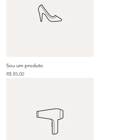
Sou um produto
Preço
R$ 85,00