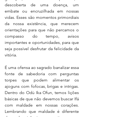
descoberta de uma doença, um 
embate ou encruzilhada em nossas 
vidas. Esses são momentos primordiais 
da nossa existência, que merecem 
orientações para que não percamos o 
compasso do tempo, avisos 
importantes e oportunidades, para que 
seja possível desfrutar da felicidade da 
vitória.
É uma ofensa ao sagrado banalizar essa 
fonte de sabedoria com perguntas 
torpes que podem alimentar os 
ajoguns com fofocas, brigas e intrigas. 
Dentro do Odù Ika Ofun, temos lições 
básicas de que não devemos buscar Ifá 
com maldade em nossas corações. 
Lembrando que maldade é diferente 