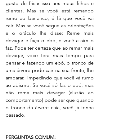
gosto de frisar isso aos meus filhos e 
clientes. Mas se você está remando 
rumo ao barranco, é lá que você vai 
cair. Mas se você segue as orientações 
e o oráculo lhe disse: Reme mais 
devagar e faça o ebó, e você assim o 
faz. Pode ter certeza que ao remar mais 
devagar, você terá mais tempo para 
pensar e fazendo um ebó, o tronco de 
uma árvore pode cair na sua frente, lhe 
amparar,  impedindo que você vá rumo 
ao abismo. Se você só faz o ebó, mas 
não rema mais devagar (alusão ao 
comportamento) pode ser que quando 
o tronco da árvore caia, você já tenha 
passado. 
PERGUNTAS COMUM: