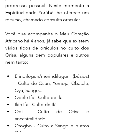
progresso pessoal. Neste momento a 
Espiritualidade Yorùbá lhe oferece um 
recurso, chamado consulta oracular.
Você que acompanha o Meu Coração 
Africano há 4 anos, já sabe que existem 
vários tipos de oráculos no culto dos 
Orisa, alguns bem populares e outros 
nem tanto:
Erindilogun/merindilogun (búzios) 
- Culto de Osun, Yemoja, Obatalá, 
Oyá, Sango...
Opele Ifá - Culto de Ifá
Ikin Ifá - Culto de Ifá
Obi - Culto de Orisa e 
ancestralidade
Orogbo - Culto a Sango e outros 