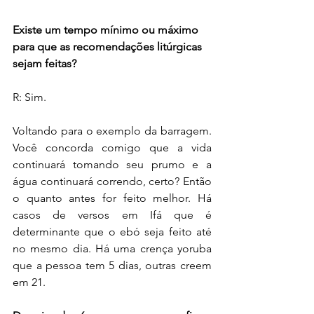
Existe um tempo mínimo ou máximo 
para que as recomendações litúrgicas 
sejam feitas?
R: Sim. 
Voltando para o exemplo da barragem. 
Você concorda comigo que a vida 
continuará tomando seu prumo e a 
água continuará correndo, certo? Então 
o quanto antes for feito melhor. Há 
casos de versos em Ifá que é 
determinante que o ebó seja feito até 
no mesmo dia. Há uma crença yoruba 
que a pessoa tem 5 dias, outras creem 
em 21.