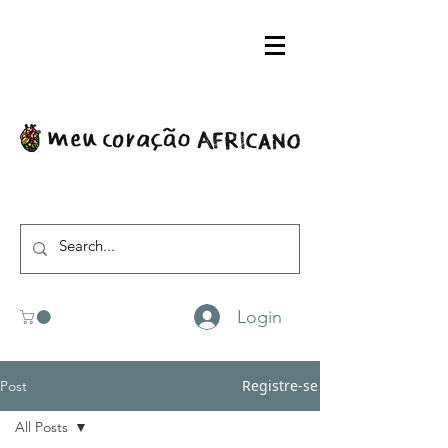
Login
Registre-se
Post
All Posts