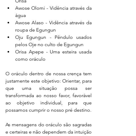
Orisa
Awose Olomi - Vidência através da 
água
Awose Alaso - Vidência através da 
roupa de Egungun
Oju Egungun - Pêndulo usados 
pelos Oje no culto de Egungun
Orisa Apepe - Uma esteira usada 
como oráculo
O oráculo dentro de nossa crença tem 
justamente este objetivo: Orientar, para 
que uma situação possa ser 
transformada ao nosso favor, favorável 
ao objetivo individual, para que 
possamos cumprir o nosso pré destino.
As mensagens do oráculo são sagradas 
e certeiras e não dependem da intuição 