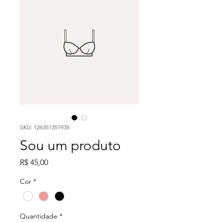
SKU: 126351351935
Sou um produto
Preço
R$ 45,00
Cor
*
Quantidade
*