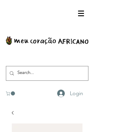
Login