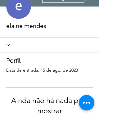
elaine mendes
Perfil
Data de entrada: 15 de ago. de 2023
Ainda não há nada para
mostrar
Quando esse membro adicionar
informações sobre si mesmo, você as
verá aqui.