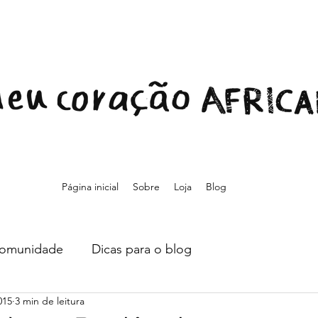
Página inicial
Sobre
Loja
Blog
comunidade
Dicas para o blog
015
3 min de leitura