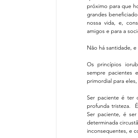
próximo para que ho
grandes beneficiado
nossa vida, e, cons
amigos e para a soc
Não há santidade, e
Os princípios ioru
sempre pacientes e
primordial para eles
Ser paciente é ter
profunda tristeza. 
Ser paciente, é se
determinada circustâ
inconsequentes, e co