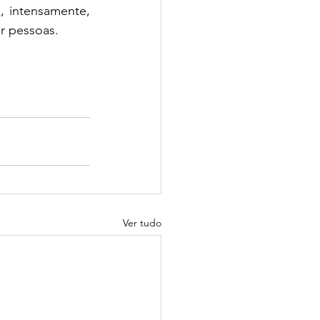
 intensamente,  
r pessoas.
Ver tudo