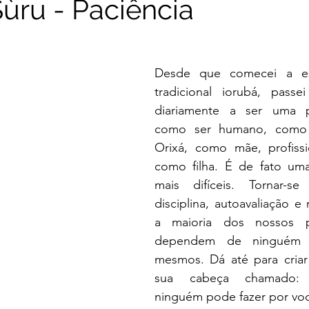
Sùru - Paciência
Desde que comecei a est
tradicional iorubá, pass
diariamente a ser uma p
como ser humano, como c
Orixá, como mãe, profissi
como filha. É de fato uma
mais difíceis. Tornar-se
disciplina, autoavaliação e
a maioria dos nossos p
dependem de ninguém 
mesmos. Dá até para criar
sua cabeça chamado: 
ninguém pode fazer por vo