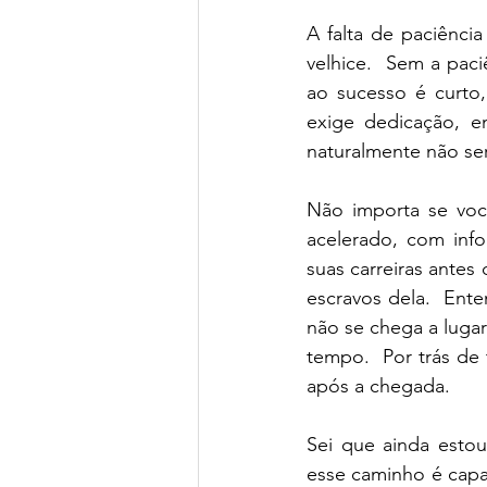
A falta de paciênci
velhice.  Sem a pac
ao sucesso é curto
exige dedicação, 
naturalmente não ser
Não importa se vo
acelerado, com inf
suas carreiras ante
escravos dela.  Ente
não se chega a lugar
tempo.  Por trás de 
após a chegada.
Sei que ainda esto
esse caminho é capa