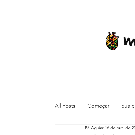
All Posts
Começar
Sua 
Fê Aguiar
16 de out. de 2