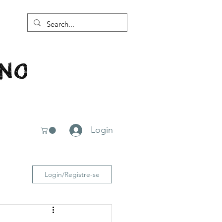
Login
Login/Registre-se