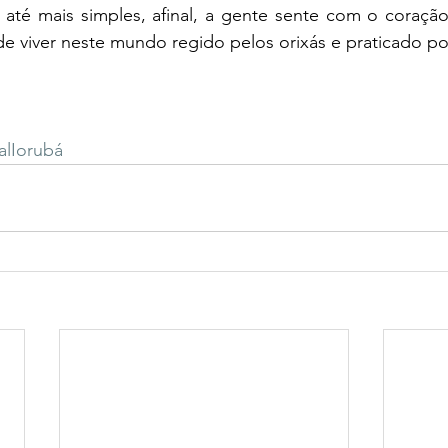
até mais simples, afinal, a gente sente com o coração,
e viver neste mundo regido pelos orixás e praticado po
alIorubá