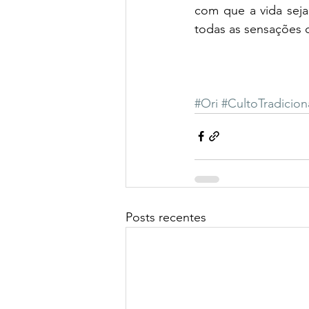
com que a vida seja 
todas as sensações d
#Ori
#CultoTradicion
Posts recentes