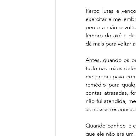
Perco lutas e venç
exercitar e me lemb
perco a mão e volto
lembro do axé e da 
dá mais para voltar a
Antes, quando os pr
tudo nas mãos dele
me preocupava com 
remédio para qualqu
contas atrasadas, f
não fui atendida, m
as nossas responsabi
Quando conheci e c
que ele não era um c