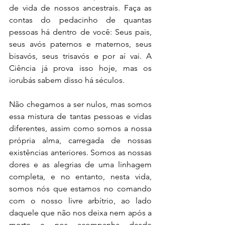
de vida de nossos ancestrais. Faça as 
contas do pedacinho de quantas 
pessoas há dentro de você: Seus pais, 
seus avós paternos e maternos, seus 
bisavós, seus trisavós e por aí vai. A 
Ciência já prova isso hoje, mas os 
iorubás sabem disso há séculos.  
Não chegamos a ser nulos, mas somos 
essa mistura de tantas pessoas e vidas 
diferentes, assim como somos a nossa 
própria alma, carregada de nossas 
existências anteriores. Somos as nossas 
dores e as alegrias de uma linhagem 
completa, e no entanto, nesta vida, 
somos nós que estamos no comando 
com o nosso livre arbítrio, ao lado 
daquele que não nos deixa nem após a 
morte e nos acompanha desde 