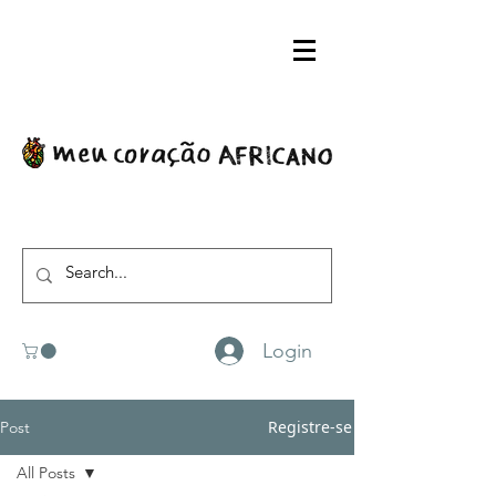
Login
Registre-se
Post
All Posts