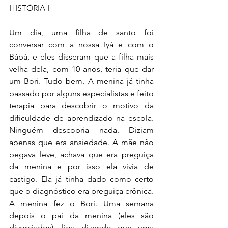
HISTÓRIA I 
Um dia, uma filha de santo foi 
conversar com a nossa Iyá e com o 
Bàbá, e eles disseram que a filha mais 
velha dela, com 10 anos, teria que dar 
um Bori. Tudo bem. A menina já tinha 
passado por alguns especialistas e feito 
terapia para descobrir o motivo da 
dificuldade de aprendizado na escola. 
Ninguém descobria nada. Diziam 
apenas que era ansiedade. A mãe não 
pegava leve, achava que era preguiça 
da menina e por isso ela vivia de 
castigo. Ela já tinha dado como certo 
que o diagnóstico era preguiça crônica. 
A menina fez o Bori. Uma semana 
depois o pai da menina (eles são 
divorciados), liga dizendo que uma 