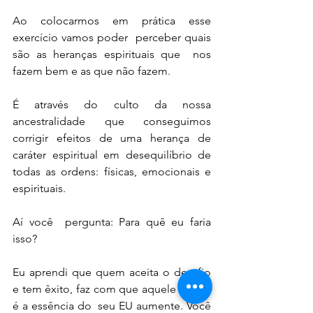
Ao colocarmos em prática esse 
exercício vamos poder  perceber quais 
são as heranças espirituais que  nos 
fazem bem e as que não fazem.
É através do culto da nossa 
ancestralidade que conseguimos 
corrigir efeitos de uma herança de 
caráter espiritual em desequilíbrio de 
todas as ordens: físicas, emocionais e 
espirituais.
Aí você  pergunta: Para quê eu faria 
isso?
Eu aprendi que quem aceita o desafio 
e tem êxito, faz com que aquele ⅓ que 
é a essência do  seu EU aumente. Você 