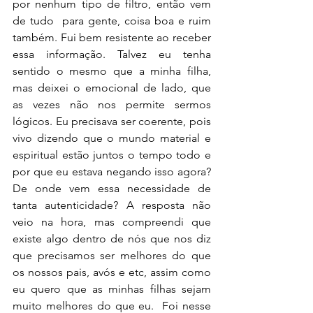
por nenhum tipo de filtro, então vem 
de tudo  para gente, coisa boa e ruim 
também. Fui bem resistente ao receber 
essa informação. Talvez eu tenha 
sentido o mesmo que a minha filha, 
mas deixei o emocional de lado, que 
as vezes não nos permite sermos 
lógicos. Eu precisava ser coerente, pois 
vivo dizendo que o mundo material e 
espiritual estão juntos o tempo todo e 
por que eu estava negando isso agora? 
De onde vem essa necessidade de 
tanta autenticidade? A resposta não 
veio na hora, mas compreendi que 
existe algo dentro de nós que nos diz 
que precisamos ser melhores do que 
os nossos pais, avós e etc, assim como 
eu quero que as minhas filhas sejam 
muito melhores do que eu.  Foi nesse 