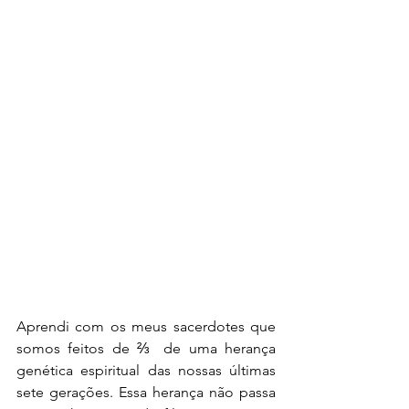
Aprendi com os meus sacerdotes que 
somos feitos de ⅔  de uma herança 
genética espiritual das nossas últimas 
sete gerações. Essa herança não passa 