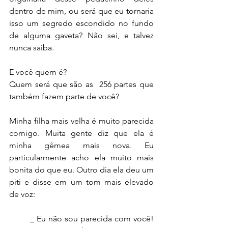
dentro de mim, ou será que eu tornaria 
isso um segredo escondido no fundo 
de alguma gaveta? Não sei, e talvez 
nunca saiba.
E você quem é?
Quem será que são as  256 partes que 
também fazem parte de você?
Minha filha mais velha é muito parecida 
comigo. Muita gente diz que ela é 
minha gêmea mais nova. Eu 
particularmente acho ela muito mais 
bonita do que eu. Outro dia ela deu um 
piti e disse em um tom mais elevado 
de voz:
        _ Eu não sou parecida com você! 