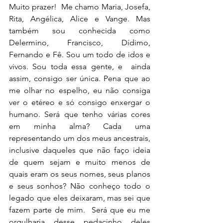
Muito prazer!  Me chamo Maria, Josefa, 
Rita, Angélica, Alice e Vange. Mas 
também sou conhecida como 
Delermino, Francisco, Dídimo, 
Fernando e Fê. Sou um todo de idos e 
vivos. Sou toda essa gente, e  ainda 
assim, consigo ser única. Pena que ao 
me olhar no espelho, eu não consiga 
ver o etéreo e só consigo enxergar o 
humano. Será que tenho várias cores 
em minha alma? Cada uma 
representando um dos meus ancestrais, 
inclusive daqueles que não faço ideia 
de quem sejam e muito menos de 
quais eram os seus nomes, seus planos 
e seus sonhos? Não conheço todo o 
legado que eles deixaram, mas sei que 
fazem parte de mim.  Será que eu me 
orgulharia desse pedacinho deles 