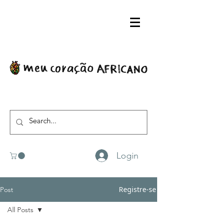
Login
Registre-se
Post
All Posts