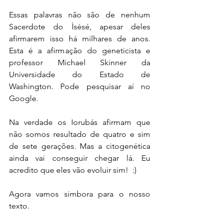
Essas palavras não são de nenhum 
Sacerdote do Ìsésé, apesar deles 
afirmarem isso há milhares de anos. 
Esta é a afirmação do geneticista e 
professor Michael Skinner da 
Universidade do Estado de 
Washington. Pode pesquisar aí no 
Google.
Na verdade os Iorubás afirmam que 
não somos resultado de quatro e sim 
de sete gerações. Mas a citogenética 
ainda vai conseguir chegar lá. Eu 
acredito que eles vão evoluir sim!  :)
Agora vamos simbora para o nosso 
texto.