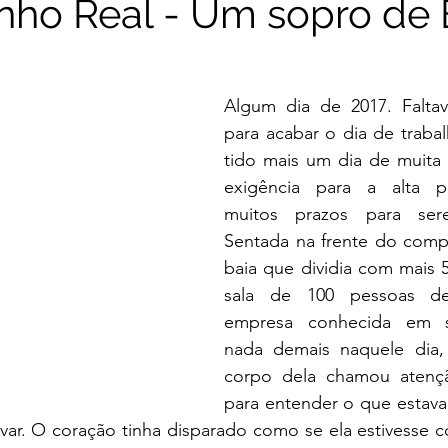
ho Real - Um sopro de 
Algum dia de 2017. Falta
para acabar o dia de trabal
tido mais um dia de muita 
exigência para a alta pr
muitos prazos para sere
Sentada na frente do com
baia que dividia com mais 
sala de 100 pessoas d
empresa conhecida em s
nada demais naquele dia,
corpo dela chamou atençã
para entender o que estava
ar. O coração tinha disparado como se ela estivesse co