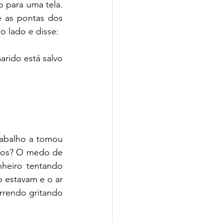
 para uma tela. 
 as pontas dos 
o lado e disse:
rido está salvo 
abalho a tomou 
dos? O medo de 
nheiro tentando 
 estavam e o ar 
rrendo gritando 