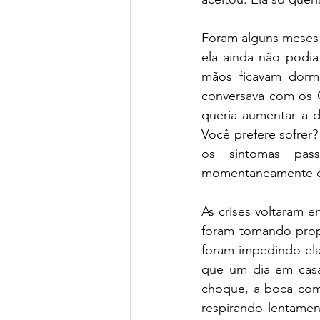
Foram alguns meses 
ela ainda não podia
mãos ficavam dorme
conversava com os O
queria aumentar a d
Você prefere sofrer
os sintomas pass
momentaneamente o
As crises voltaram 
foram tomando prop
foram impedindo ela 
que um dia em casa 
choque, a boca come
respirando lentamen