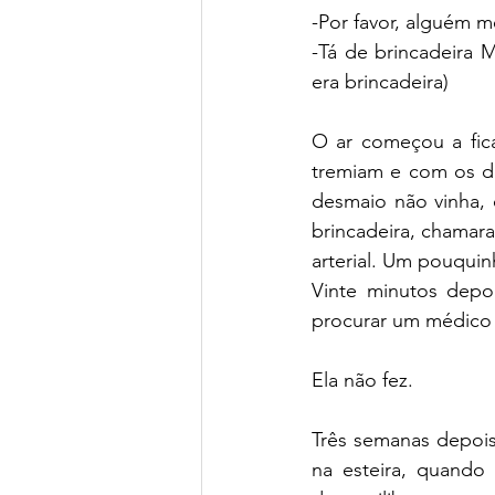
-Por favor, alguém 
-Tá de brincadeira 
era brincadeira)
O ar começou a fica
tremiam e com os de
desmaio não vinha,
brincadeira, chamar
arterial. Um pouquin
Vinte minutos depoi
procurar um médico 
Ela não fez.
Três semanas depois
na esteira, quando 