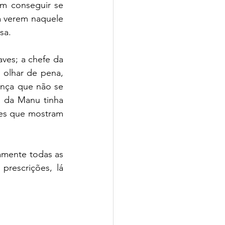
em conseguir se 
 verem naquele 
sa.
es; a chefe da 
olhar de pena, 
nça que não se 
 da Manu tinha 
les que mostram 
mente todas as 
rescrições, lá 