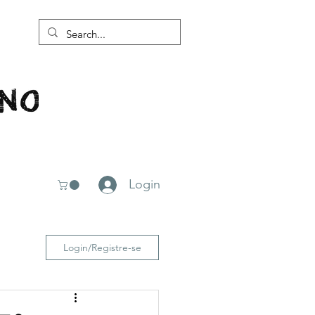
Login
Login/Registre-se