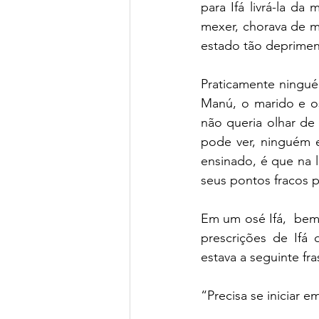
para Ifá livrá-la da
mexer, chorava de m
estado tão depriment
Praticamente ningué
Manú, o marido e os
não queria olhar de
pode ver, ninguém e
ensinado, é que na 
seus pontos fracos p
Em um osé Ifá,  bem
prescrições de Ifá 
estava a seguinte fra
“Precisa se iniciar 