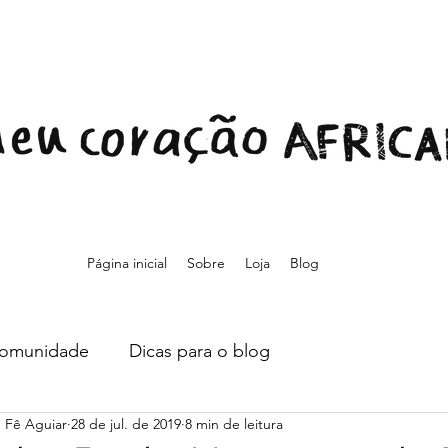
Página inicial
Sobre
Loja
Blog
comunidade
Dicas para o blog
- Fê Aguiar
28 de jul. de 2019
8 min de leitura