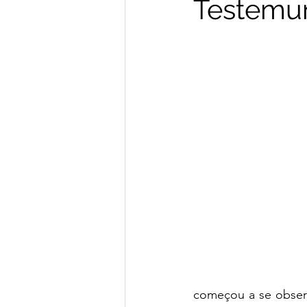
Testemun
começou a se observ