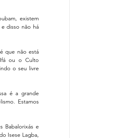
ubam, existem 
e disso não há 
é que não está 
Ifá ou o Culto 
ndo o seu livre 
sa é a grande 
lismo. Estamos 
 Babalorixás e 
do Isese Lagba, 