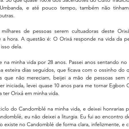
mbanda, e até pouco tempo, também não tinham a
outras.
milhares de pessoas serem cultuadoras deste Orixá
 a hora. A questão é: O Orixá responde na vida da pess
isso dela.
 na minha vida por 28 anos. Passei anos sentando no
 esteira dias seguidos, que ficava com o ossinho do qu
s que não mereciam, beijei a mão de pessoas sem ne
ser iniciada, levei quase 10 anos para me tornar Egbon Os
 ter Orixá em minha vida.
iclo do Candomblé na minha vida, e deixei honrarias pa
ndomblé, eu não deixei a liturgia. Eu fui ao encontro 
o existe no Candomblé de forma clara, infelizmente, e 