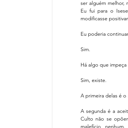
ser alguém melhor,
Eu fui para o Ises
modificasse positiva
Eu poderia continua
Sim.
Há algo que impeça
Sim, existe.
A primeira delas é o
A segunda é a acei
Culto não se opõe
malefício nenhum.