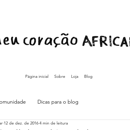
Página inicial
Sobre
Loja
Blog
comunidade
Dicas para o blog
ar
12 de dez. de 2016
4 min de leitura