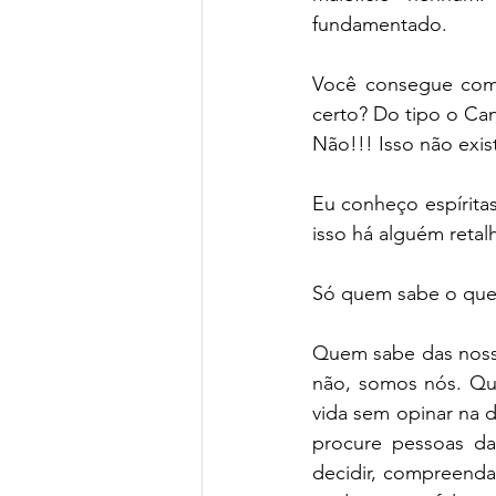
fundamentado.
Você consegue comp
certo? Do tipo o Can
Não!!! Isso não exis
Eu conheço espíritas
isso há alguém retal
Só quem sabe o que 
Quem sabe das nossa
não, somos nós. Qu
vida sem opinar na d
procure pessoas da
decidir, compreend