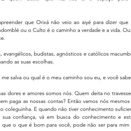
reender que Orixá não veio ao aiyé para dizer que 
domblé ou o Culto é o caminho a verdade e a vida. Ou: 
te.
, evangélicos, budistas, agnósticos e católicos macumb
hando as suas escolhas.
me salva ou qual é o meu caminho sou eu, e você sabe
s dores e amores somos nós. Quem deita no travessei
em paga as nossas contas? Então vamos nós mesmos d
o coleguinha. E quando não tiver conhecimento suficient
 sua confiança, vá em busca do conhecimento e est
a que o que é bom para você, pode não ser para mim