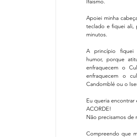
Ifaísmo.
Apoiei minha cabeç
teclado e fiquei ali,
minutos.
A princípio fiquei
humor, porque atit
enfraquecem o Cult
enfraquecem o cul
Candomblé ou o Ise
Eu queria encontrar 
ACORDE!
Não precisamos de m
Compreendo que mui