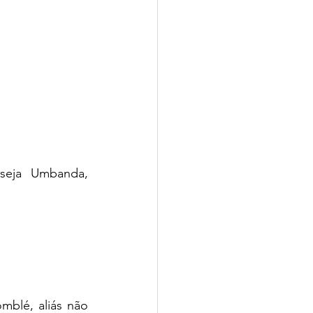
seja Umbanda, 
blé, aliás não 