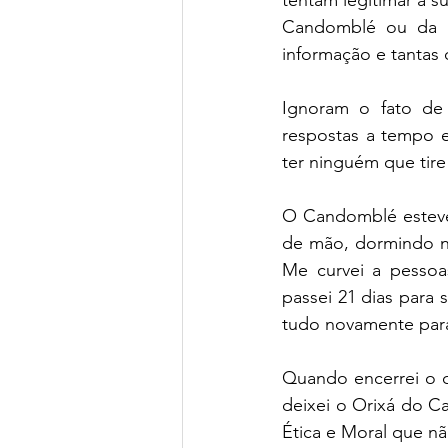
Candomblé ou da U
informação e tantas 
Ignoram o fato de 
respostas a tempo e
ter ninguém que tire 
O Candomblé esteve
de mão, dormindo na
Me curvei a pessoa
passei 21 dias para 
tudo novamente para
Quando encerrei o c
deixei o Orixá do Ca
Ética e Moral que nã