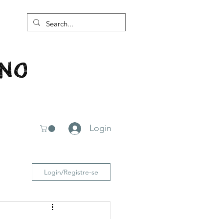
Login
Login/Registre-se