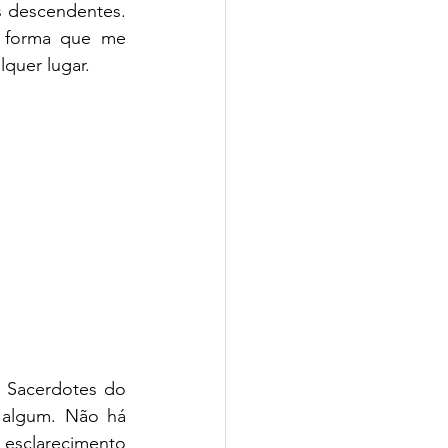
 descendentes. 
 forma que me 
quer lugar.
 Sacerdotes do 
algum. Não há 
sclarecimento 