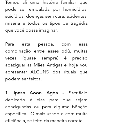
Temos alí uma história familiar que 
pode ser embalada por homicídios, 
suicídios, doenças sem cura, acidentes, 
miséria e todos os tipos de tragédia 
que você possa imaginar.
Para esta pessoa, com essa 
combinação entre esses odù, muitas 
vezes (quase sempre) é preciso 
apaziguar as Mães Antigas e hoje vou 
apresentar ALGUNS dos rituais que 
podem ser feitos.
1. Ipese Awon Agba -
 Sacrifício 
dedicado à elas para que sejam 
apaziguadas ou para alguma bênção 
específica.  O mais usado e com muita 
eficiência, se feito da maneira correta.