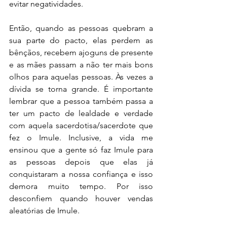
evitar negatividades.
Então, quando as pessoas quebram a 
sua parte do pacto, elas perdem as 
bênçãos, recebem ajoguns de presente 
e as mães passam a não ter mais bons 
olhos para aquelas pessoas. Às vezes a 
dívida se torna grande. É importante 
lembrar que a pessoa também passa a 
ter um pacto de lealdade e verdade 
com aquela sacerdotisa/sacerdote que 
fez o Imule. Inclusive, a vida me 
ensinou que a gente só faz Imule para 
as pessoas depois que elas já 
conquistaram a nossa confiança e isso 
demora muito tempo. Por isso 
desconfiem quando houver vendas 
aleatórias de Imule. 