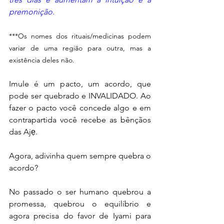
premonição.
***Os nomes dos rituais/medicinas podem 
variar de uma região para outra, mas a 
existência deles não.
Imule é um pacto, um acordo, que 
pode ser quebrado e INVALIDADO. Ao 
fazer o pacto você concede algo e em 
contrapartida você recebe as bênçãos 
das Ajẹ.
Agora, adivinha quem sempre quebra o 
acordo?
No passado o ser humano quebrou a 
promessa, quebrou o equilíbrio e 
agora precisa do favor de Iyami para 