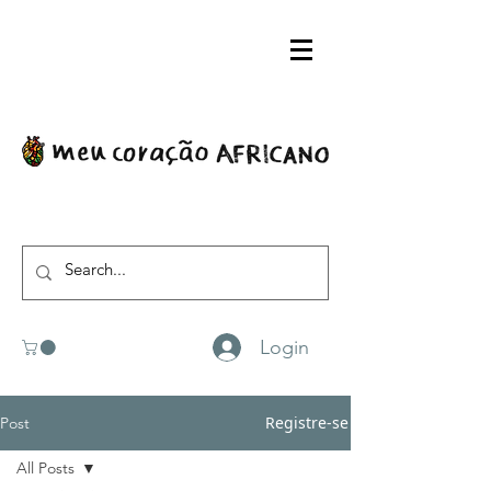
Login
Registre-se
Post
All Posts