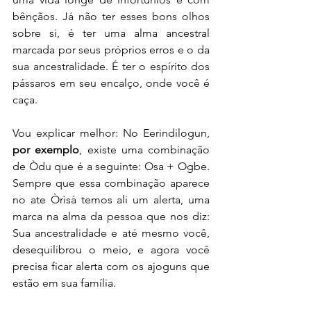
bênçãos. Já não ter esses bons olhos 
sobre si, é ter uma alma ancestral 
marcada por seus próprios erros e o da 
sua ancestralidade. É ter o espírito dos 
pássaros em seu encalço, onde você é 
caça. 
Vou explicar melhor: No Eerindilogun, 
por exemplo
, existe uma combinação 
de Òdu que é a seguinte: Osa + Ogbe. 
Sempre que essa combinação aparece 
no ate Òrìsà temos ali um alerta, uma 
marca na alma da pessoa que nos diz: 
Sua ancestralidade e até mesmo você, 
desequilibrou o meio, e agora você 
precisa ficar alerta com os ajoguns que 
estão em sua família.