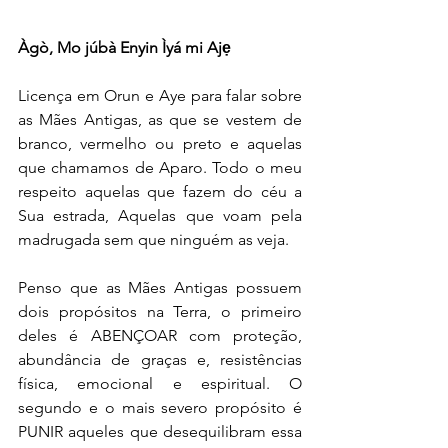
Àgò, Mo júbà Enyin Ìyá mi Ajẹ
Licença em Orun e Aye para falar sobre 
as Mães Antigas, as que se vestem de 
branco, vermelho ou preto e aquelas 
que chamamos de Aparo. Todo o meu 
respeito aquelas que fazem do céu a 
Sua estrada, Aquelas que voam pela 
madrugada sem que ninguém as veja.
Penso que as Mães Antigas possuem 
dois propósitos na Terra, o primeiro 
deles é ABENÇOAR com proteção, 
abundância de graças e, resistências 
física, emocional e espiritual. O 
segundo e o mais severo propósito é 
PUNIR aqueles que desequilibram essa 