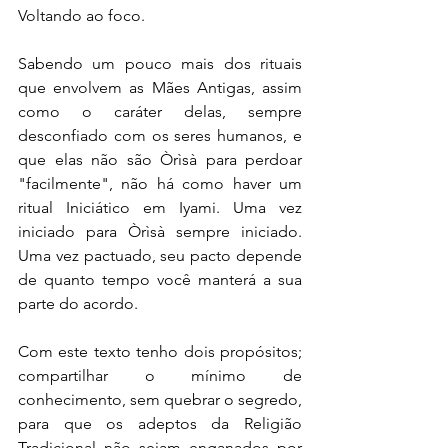
Voltando ao foco.
Sabendo um pouco mais dos rituais 
que envolvem as Mães Antigas, assim 
como o caráter delas, sempre 
desconfiado com os seres humanos, e 
que elas não são Òrìsà para perdoar 
"facilmente", não há como haver um 
ritual Iniciático em Iyami. Uma vez 
iniciado para Òrìsà sempre iniciado. 
Uma vez pactuado, seu pacto depende 
de quanto tempo você manterá a sua 
parte do acordo. 
Com este texto tenho dois propósitos; 
compartilhar o mínimo de 
conhecimento, sem quebrar o segredo, 
para que os adeptos da Religião 
Tradicional não sejam enganados por 